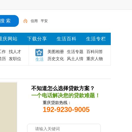
信用
平安
重庆网站
下载分享
生活百科
生活专栏
工作
找人才
美图相册
生活专题
百科问答
简历
发职位
历史文化
风土人情
重庆人物
生活
不知道怎么选择贷款方案？
一个电话解决您的贷款难题！
重庆贷款热线：
192-9230-9005