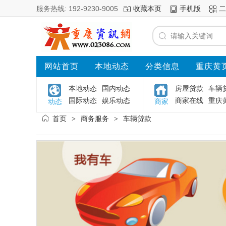
服务热线: 192-9230-9005
收藏本页
手机版
二
网站首页
本地动态
分类信息
重庆黄
本地动态
国内动态
房屋贷款
车辆
国际动态
娱乐动态
商家在线
重庆
动态
商家
首页
商务服务
车辆贷款
>
>