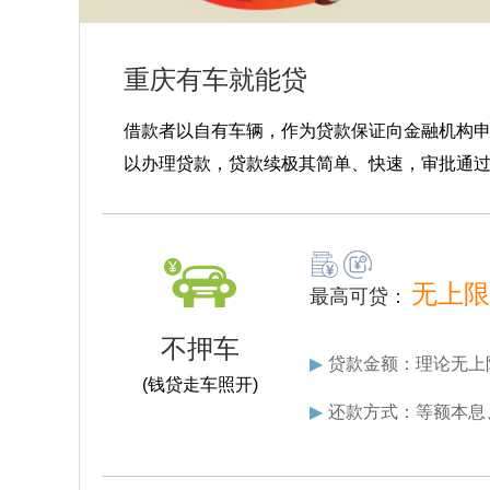
重庆有车就能贷
借款者以自有车辆，作为贷款保证向金融机构
以办理贷款，贷款续极其简单、快速，审批通
无上限
最高可贷：
不押车
▶
贷款金额：理论无上
(钱贷走车照开)
▶
还款方式：等额本息