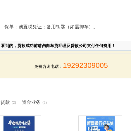
；保单；购置税凭证；备用钥匙（如需押车）。
网
看到的，贷款成功前请勿向车贷经理及贷款公司支付任何费用！
19292309005
免费咨询电话：
业贷款
资金业务
(2)
(2)