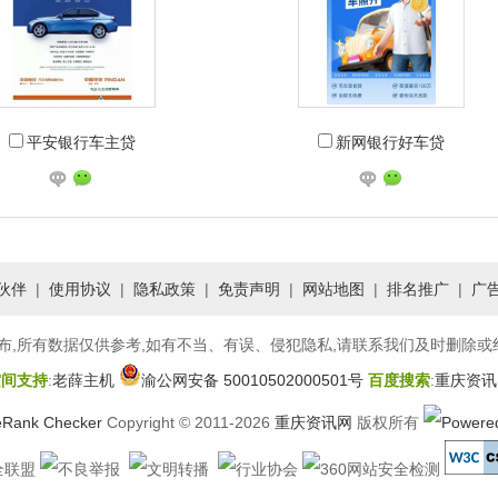
平安银行车主贷
新网银行好车贷
伙伴
|
使用协议
|
隐私政策
|
免责声明
|
网站地图
|
排名推广
|
广
,所有数据仅供参考,如有不当、有误、侵犯隐私,请联系我们及时删除或
空间支持
:
老薛主机
渝公网安备 50010502000501号
百度搜索
:
重庆资讯
Copyright © 2011-2026
重庆资讯网
版权所有