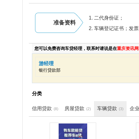
二代身份证；
准备资料
车辆登记证书；发票
您可以免费咨询车贷经理，联系时请说是在
重庆资讯
游经理
银行贷款部
分类
信用贷款
房屋贷款
车辆贷款
企
(8)
(2)
(3)