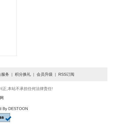
告服务
|
积分换礼
|
会员升级
|
RSS订阅
纠正,本站不承担任何法律责任!
网