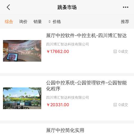
跳蚤市场
综合
询价
销量
价格
推荐
展厅中控软件-中控主机-四川博汇智达
四川博汇智达科技有限公司
￥17662.00
0成交
公园中控系统-公园管理软件-公园智能
化程序
四川博汇智达科技有限公司
￥20331.00
0成交
展厅中控简化实用