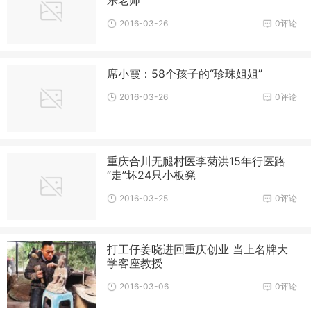
2016-03-26
0评论
席小霞：58个孩子的“珍珠姐姐”
2016-03-26
0评论
重庆合川无腿村医李菊洪15年行医路
“走”坏24只小板凳
2016-03-25
0评论
打工仔姜晓进回重庆创业 当上名牌大
学客座教授
2016-03-06
0评论