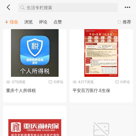
综合
浏览
评论
点赞
推荐
375浏览
0评论
4217浏览
0评论
重庆个人所得税
平安百万医疗.E生保