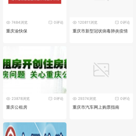
7484浏览
0评论
120811浏览
0评论
重庆渝快保
重庆市新型冠状病毒肺炎疫情
23878浏览
0评论
29374浏览
0评论
重庆公租房
重庆市汽车网上购票指南